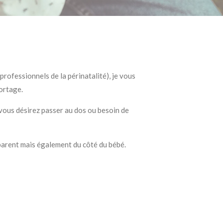
professionnels de la périnatalité), je vous
portage.
e vous désirez passer au dos ou besoin de
parent mais également du côté du bébé.
l en existe de toutes sorte, à vous