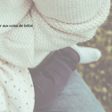
r aux soins de bébé