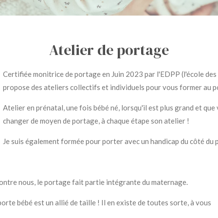
Atelier de portage
Certifiée monitrice de portage en Juin 2023 par l'EDPP (l'école des 
propose des ateliers collectifs et individuels pour vous former au 
Atelier en prénatal, une fois bébé né, lorsqu'il est plus grand et qu
changer de moyen de portage, à chaque étape son atelier !
Je suis également formée pour porter avec un handicap du côté du 
contre nous, le portage fait partie intégrante du maternage.
nos bras, le porte bébé est un allié de taille ! I