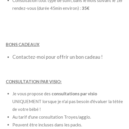
Consultation tout type de suivi, dans le mois suivant le 1er
rendez-vous (durée 45min environ) :
35€
BONS CADEAUX
Contactez-moi pour offrir un bon cadeau !
CONSULTATION PAR VISIO:
Je vous propose des
consultations par visio
UNIQUEMENT lorsque je n'ai pas besoin d'évaluer la tétée
de votre bébé !
Au tarif d'une consultation Troyes/agglo.
Peuvent être incluses dans les packs.