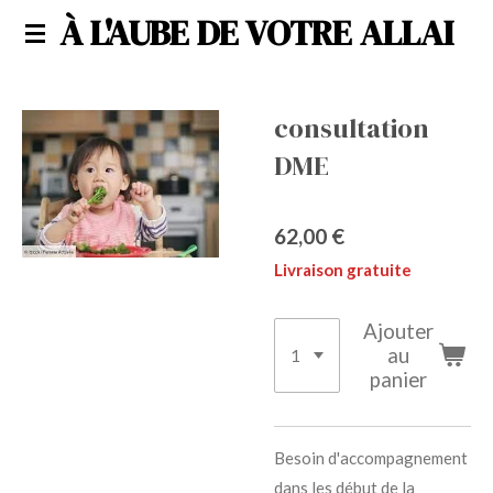
À L'AUBE DE VOTRE ALLAI
Passer
au
contenu
principal
consultation
DME
62,00 €
Livraison gratuite
Ajouter
au
panier
Besoin d'accompagnement
dans les début de la